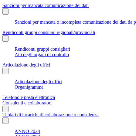
Sanzioni per mancata comunicazione dei dati
Sanzioni per mancata o incompleta comunicazione dei dati da parte
Rendiconti gruppi consiliari regionali/provinciali
Rendiconti gruppi consigliari
Atti degli organi di controllo
Articolazione degli uffici
Articolazione degli uffici
Organigramma
Telefono e posta elettronica
Consulenti e collaboratori
Titolari di incarichi di collaborazione o consulenza
ANNO 2024