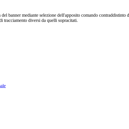
sura del banner mediante selezione dell'apposito comando contraddistinto 
i tracciamento diversi da quelli sopracitati.
nale