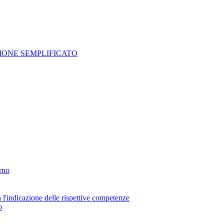
ONE SEMPLIFICATO
erno
n l'indicazione delle rispettive competenze
o