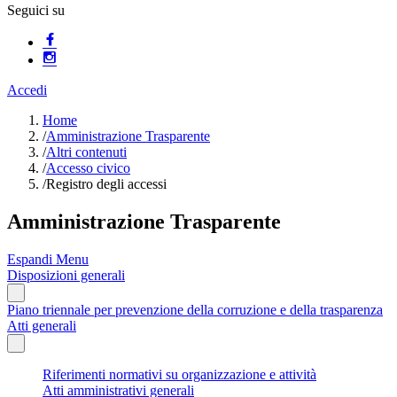
Seguici su
Accedi
Home
/
Amministrazione Trasparente
/
Altri contenuti
/
Accesso civico
/
Registro degli accessi
Amministrazione Trasparente
Espandi Menu
Disposizioni generali
Piano triennale per prevenzione della corruzione e della trasparenza
Atti generali
Riferimenti normativi su organizzazione e attività
Atti amministrativi generali