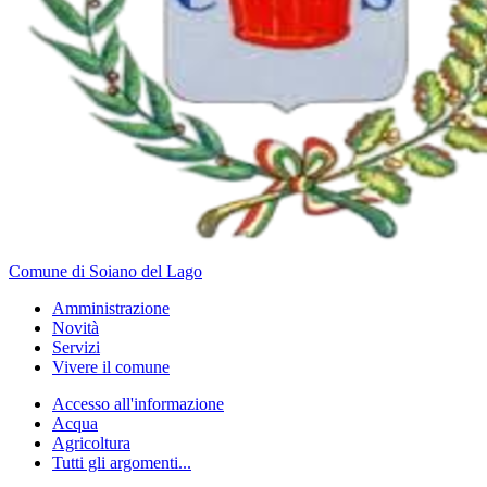
Comune di Soiano del Lago
Amministrazione
Novità
Servizi
Vivere il comune
Accesso all'informazione
Acqua
Agricoltura
Tutti gli argomenti...