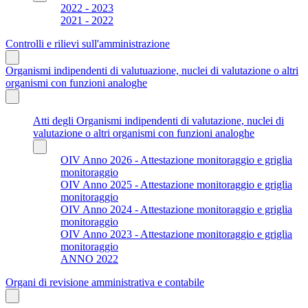
2022 - 2023
2021 - 2022
Controlli e rilievi sull'amministrazione
Organismi indipendenti di valutuazione, nuclei di valutazione o altri
organismi con funzioni analoghe
Atti degli Organismi indipendenti di valutazione, nuclei di
valutazione o altri organismi con funzioni analoghe
OIV Anno 2026 - Attestazione monitoraggio e griglia
monitoraggio
OIV Anno 2025 - Attestazione monitoraggio e griglia
monitoraggio
OIV Anno 2024 - Attestazione monitoraggio e griglia
monitoraggio
OIV Anno 2023 - Attestazione monitoraggio e griglia
monitoraggio
ANNO 2022
Organi di revisione amministrativa e contabile