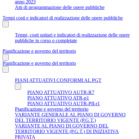
anno 2023
Atti di programmazione delle opere pubbliche
Tempi costi e indicatori di realizzazione delle opere pubbliche
Tempi, costi unitari e indicatori di realizzazione delle opere
pubbliche in corso o completate
Pianificazione e governo del territorio
Pianificazione e governo del territorio
PIANI ATTUATIVI CONFORMI AL PGT
PIANO ATTUATIVO AUTR-R7
PIANO ATTUATIVO ATR-p1
PIANO ATTUATIVO AUTR-PII-r1
Pianificazione e governo del territorio
VARIANTE GENERALE AL PIANO DI GOVERNO
DEL TERRITORIO VIGENTE (P.G.T.)
VARIANTE AL PIANO DI GOVERNO DEL
TERRITORIO VIGENTE (P.G.T.) DI INIZIATIVA
PRIVATA