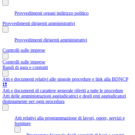
Provvedimenti organi indirizzo politico
Provvedimenti dirigenti amministrativi
Provvedimenti dirigenti amministrativi
Controlli sulle imprese
Controlli sulle imprese
Bandi di gara e contratti
Atti e documenti relativi alle singole procedure e link alla BDNCP
Atti e documenti di carattere generale riferiti a tutte le procedure
Atti delle amministrazioni aggiudicatrici e degli enti aggiudicatori
distintamente per ogni procedura
Atti relativi alla programmazione di lavori, opere, servizi e
forniture