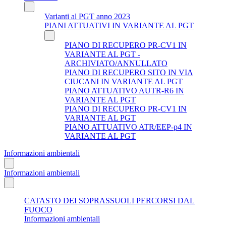
Varianti al PGT anno 2023
PIANI ATTUATIVI IN VARIANTE AL PGT
PIANO DI RECUPERO PR-CV1 IN
VARIANTE AL PGT -
ARCHIVIATO/ANNULLATO
PIANO DI RECUPERO SITO IN VIA
CIUCANI IN VARIANTE AL PGT
PIANO ATTUATIVO AUTR-R6 IN
VARIANTE AL PGT
PIANO DI RECUPERO PR-CV1 IN
VARIANTE AL PGT
PIANO ATTUATIVO ATR/EEP-p4 IN
VARIANTE AL PGT
Informazioni ambientali
Informazioni ambientali
CATASTO DEI SOPRASSUOLI PERCORSI DAL
FUOCO
Informazioni ambientali