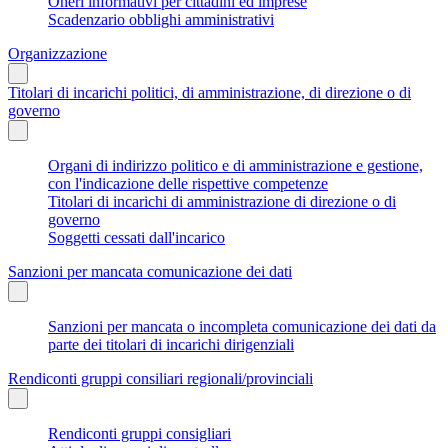
Oneri informativi per cittadini ed imprese
Scadenzario obblighi amministrativi
Organizzazione
Titolari di incarichi politici, di amministrazione, di direzione o di
governo
Organi di indirizzo politico e di amministrazione e gestione,
con l'indicazione delle rispettive competenze
Titolari di incarichi di amministrazione di direzione o di
governo
Soggetti cessati dall'incarico
Sanzioni per mancata comunicazione dei dati
Sanzioni per mancata o incompleta comunicazione dei dati da
parte dei titolari di incarichi dirigenziali
Rendiconti gruppi consiliari regionali/provinciali
Rendiconti gruppi consigliari