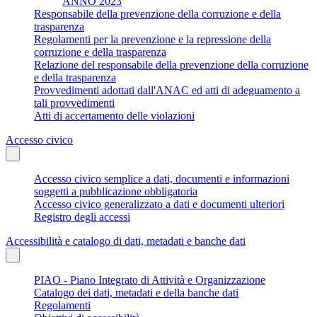
ANNO 2023
Responsabile della prevenzione della corruzione e della
trasparenza
Regolamenti per la prevenzione e la repressione della
corruzione e della trasparenza
Relazione del responsabile della prevenzione della corruzione
e della trasparenza
Provvedimenti adottati dall'ANAC ed atti di adeguamento a
tali provvedimenti
Atti di accertamento delle violazioni
Accesso civico
Accesso civico semplice a dati, documenti e informazioni
soggetti a pubblicazione obbligatoria
Accesso civico generalizzato a dati e documenti ulteriori
Registro degli accessi
Accessibilità e catalogo di dati, metadati e banche dati
PIAO - Piano Integrato di Attività e Organizzazione
Catalogo dei dati, metadati e della banche dati
Regolamenti