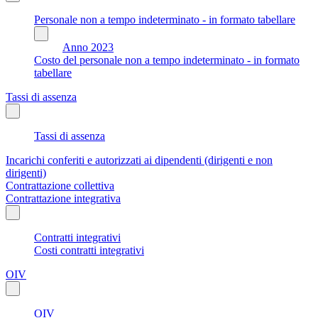
Personale non a tempo indeterminato - in formato tabellare
Anno 2023
Costo del personale non a tempo indeterminato - in formato
tabellare
Tassi di assenza
Tassi di assenza
Incarichi conferiti e autorizzati ai dipendenti (dirigenti e non
dirigenti)
Contrattazione collettiva
Contrattazione integrativa
Contratti integrativi
Costi contratti integrativi
OIV
OIV