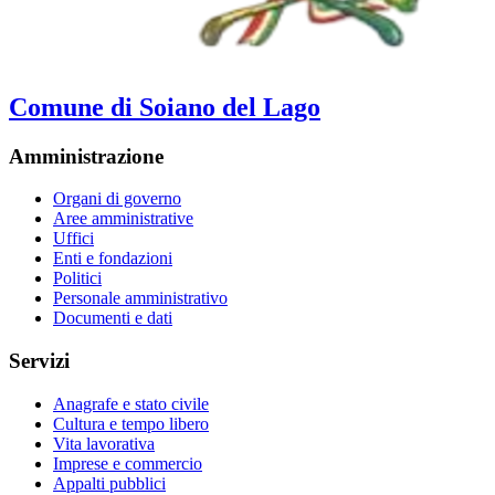
Comune di Soiano del Lago
Amministrazione
Organi di governo
Aree amministrative
Uffici
Enti e fondazioni
Politici
Personale amministrativo
Documenti e dati
Servizi
Anagrafe e stato civile
Cultura e tempo libero
Vita lavorativa
Imprese e commercio
Appalti pubblici