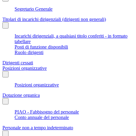
Segretario Generale
Titolari di incarichi dirigenziali (dirigenti non generali)
Incarichi dirigenziali, a qualsiasi titolo conferiti - in formato
tabellare
Posti di funzione disponibili
Ruolo dirigenti
Dirigenti cessati
Posizioni organizzative
Posizioni organizzative
Dotazione organica
PIAO - Fabbisogno del personale
Conto annuale del personale
Personale non a tempo indeterminato