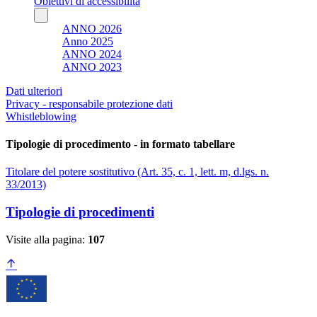
Obiettivi di accessibilità
ANNO 2026
Anno 2025
ANNO 2024
ANNO 2023
Dati ulteriori
Privacy - responsabile protezione dati
Whistleblowing
Tipologie di procedimento - in formato tabellare
Titolare del potere sostitutivo (Art. 35, c. 1, lett. m, d.lgs. n.
33/2013)
Tipologie di procedimenti
Visite alla pagina:
107