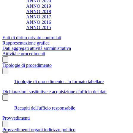
ANNO 2020
ANNO 2019
ANNO 2018
ANNO 2017
ANNO 2016
ANNO 2015
Enti di diritto privato controllati
Rappresentazione grafica
Dati aggregati attività amministrativa
Attività e procedimenti
Tipologie di procedimento
Tipologie di procedimento - in formato tabellare
Dichiarazioni sostitutive e acquisizione d'ufficio dei dati
Recapiti dell'ufficio responsabile
Provvedimenti
Provvedimenti organi indirizzo politico