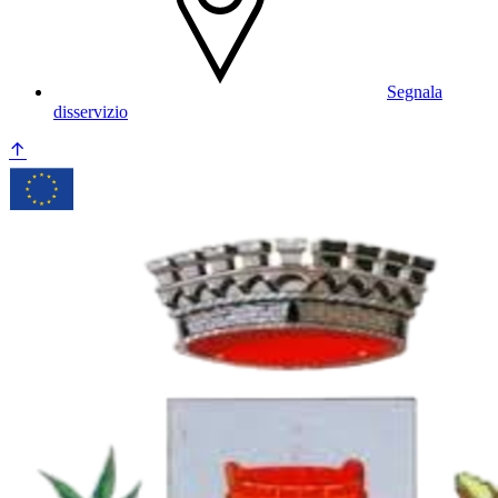
Segnala
disservizio