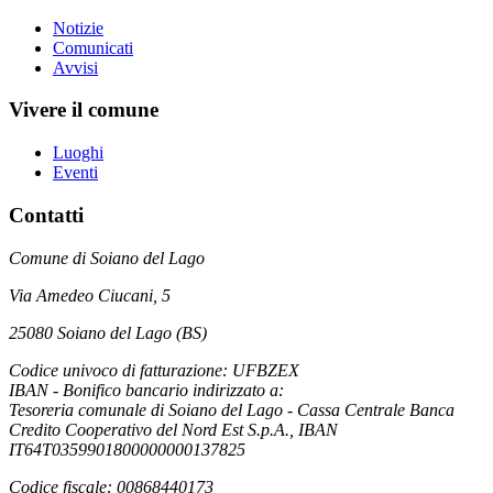
Notizie
Comunicati
Avvisi
Vivere il comune
Luoghi
Eventi
Contatti
Comune di Soiano del Lago
Via Amedeo Ciucani, 5
25080 Soiano del Lago (BS)
Codice univoco di fatturazione: UFBZEX
IBAN - Bonifico bancario indirizzato a:
Tesoreria comunale di Soiano del Lago - Cassa Centrale Banca
Credito Cooperativo del Nord Est S.p.A., IBAN
IT64T0359901800000000137825
Codice fiscale: 00868440173