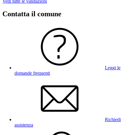
Vedi tutte le valutazioni
Contatta il comune
Leggi le
domande frequenti
Richiedi
assistenza