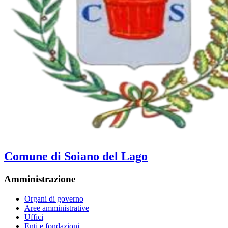
Comune di Soiano del Lago
Amministrazione
Organi di governo
Aree amministrative
Uffici
Enti e fondazioni