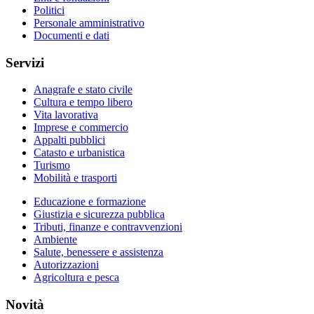
Politici
Personale amministrativo
Documenti e dati
Servizi
Anagrafe e stato civile
Cultura e tempo libero
Vita lavorativa
Imprese e commercio
Appalti pubblici
Catasto e urbanistica
Turismo
Mobilità e trasporti
Educazione e formazione
Giustizia e sicurezza pubblica
Tributi, finanze e contravvenzioni
Ambiente
Salute, benessere e assistenza
Autorizzazioni
Agricoltura e pesca
Novità