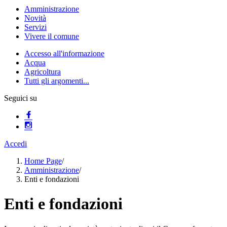
Amministrazione
Novità
Servizi
Vivere il comune
Accesso all'informazione
Acqua
Agricoltura
Tutti gli argomenti...
Seguici su
Accedi
Home Page
/
Amministrazione
/
Enti e fondazioni
Enti e fondazioni