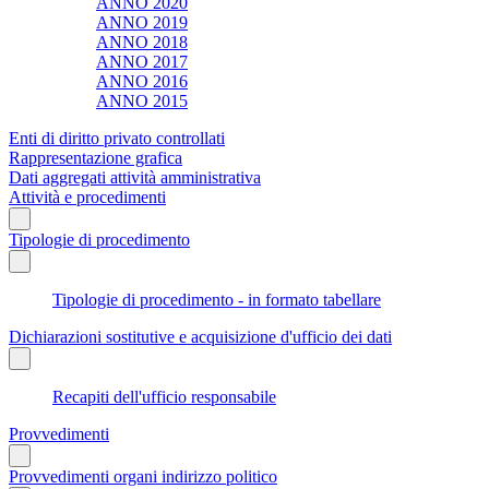
ANNO 2020
ANNO 2019
ANNO 2018
ANNO 2017
ANNO 2016
ANNO 2015
Enti di diritto privato controllati
Rappresentazione grafica
Dati aggregati attività amministrativa
Attività e procedimenti
Tipologie di procedimento
Tipologie di procedimento - in formato tabellare
Dichiarazioni sostitutive e acquisizione d'ufficio dei dati
Recapiti dell'ufficio responsabile
Provvedimenti
Provvedimenti organi indirizzo politico