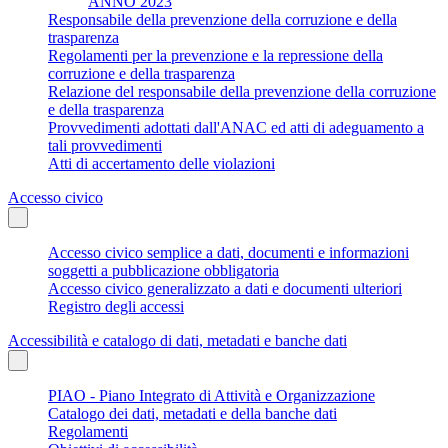
ANNO 2023
Responsabile della prevenzione della corruzione e della
trasparenza
Regolamenti per la prevenzione e la repressione della
corruzione e della trasparenza
Relazione del responsabile della prevenzione della corruzione
e della trasparenza
Provvedimenti adottati dall'ANAC ed atti di adeguamento a
tali provvedimenti
Atti di accertamento delle violazioni
Accesso civico
Accesso civico semplice a dati, documenti e informazioni
soggetti a pubblicazione obbligatoria
Accesso civico generalizzato a dati e documenti ulteriori
Registro degli accessi
Accessibilità e catalogo di dati, metadati e banche dati
PIAO - Piano Integrato di Attività e Organizzazione
Catalogo dei dati, metadati e della banche dati
Regolamenti