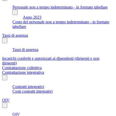
Personale non a tempo indeterminato - in formato tabellare
Anno 2023
Costo del personale non a tempo indeterminato - in formato
tabellare
Tassi di assenza
Tassi di assenza
Incarichi conferiti e autorizzati ai dipendenti (dirigenti e non
dirigenti)
Contrattazione collettiva
Contrattazione integrativa
Contratti integrativi
Costi contratti integrativi
OIV
OIV