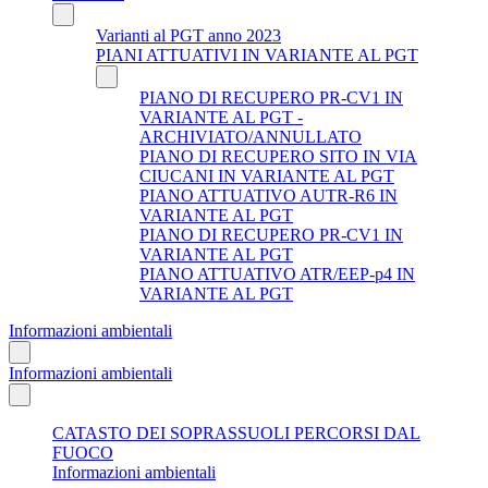
Varianti al PGT anno 2023
PIANI ATTUATIVI IN VARIANTE AL PGT
PIANO DI RECUPERO PR-CV1 IN
VARIANTE AL PGT -
ARCHIVIATO/ANNULLATO
PIANO DI RECUPERO SITO IN VIA
CIUCANI IN VARIANTE AL PGT
PIANO ATTUATIVO AUTR-R6 IN
VARIANTE AL PGT
PIANO DI RECUPERO PR-CV1 IN
VARIANTE AL PGT
PIANO ATTUATIVO ATR/EEP-p4 IN
VARIANTE AL PGT
Informazioni ambientali
Informazioni ambientali
CATASTO DEI SOPRASSUOLI PERCORSI DAL
FUOCO
Informazioni ambientali