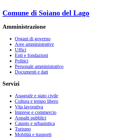
Comune di Soiano del Lago
Amministrazione
Organi di governo
Aree amministrative
Uffici
Enti e fondazioni
Politici
Personale amministrativo
Documenti e dati
Servizi
Anagrafe e stato civile
Cultura e tempo libero
Vita lavorativa
Imprese e commercio
Appalti pubblici
Catasto e urbanistica
Turismo
Mobilità e trasporti