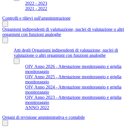
2022 - 2023
2021 - 2022
Controlli e rilievi sull'amministrazione
Organismi indipendenti di valutuazione, nuclei di valutazione o altri
organismi con funzioni analoghe
Atti degli Organismi indipendenti di valutazione, nuclei di
valutazione o altri organismi con funzioni analoghe
OIV Anno 2026 - Attestazione monitoraggio e griglia
monitoraggio
OIV Anno 2025 - Attestazione monitoraggio e griglia
monitoraggio
OIV Anno 2024 - Attestazione monitoraggio e griglia
monitoraggio
OIV Anno 2023 - Attestazione monitoraggio e griglia
monitoraggio
ANNO 2022
Organi di revisione amministrativa e contabile