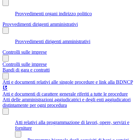
Provvedimenti organi indirizzo politico
Provvedimenti dirigenti amministrativi
Provvedimenti dirigenti amministrativi
Controlli sulle imprese
Controlli sulle imprese
Bandi di gara e contratti
Atti e documenti relativi alle singole procedure e link alla BDNCP
Atti e documenti di carattere generale riferiti a tutte le procedure
Atti delle amministrazioni aggiudicatrici e degli enti aggiudicatori
distintamente per ogni procedura
Atti relativi alla programmazione di lavori, opere, servizi e
forniture