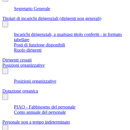
Segretario Generale
Titolari di incarichi dirigenziali (dirigenti non generali)
Incarichi dirigenziali, a qualsiasi titolo conferiti - in formato
tabellare
Posti di funzione disponibili
Ruolo dirigenti
Dirigenti cessati
Posizioni organizzative
Posizioni organizzative
Dotazione organica
PIAO - Fabbisogno del personale
Conto annuale del personale
Personale non a tempo indeterminato