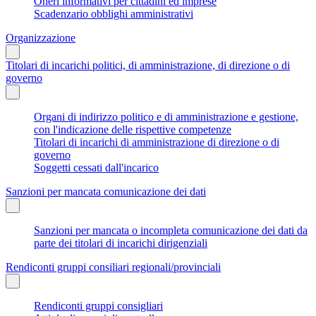
Oneri informativi per cittadini ed imprese
Scadenzario obblighi amministrativi
Organizzazione
Titolari di incarichi politici, di amministrazione, di direzione o di
governo
Organi di indirizzo politico e di amministrazione e gestione,
con l'indicazione delle rispettive competenze
Titolari di incarichi di amministrazione di direzione o di
governo
Soggetti cessati dall'incarico
Sanzioni per mancata comunicazione dei dati
Sanzioni per mancata o incompleta comunicazione dei dati da
parte dei titolari di incarichi dirigenziali
Rendiconti gruppi consiliari regionali/provinciali
Rendiconti gruppi consigliari