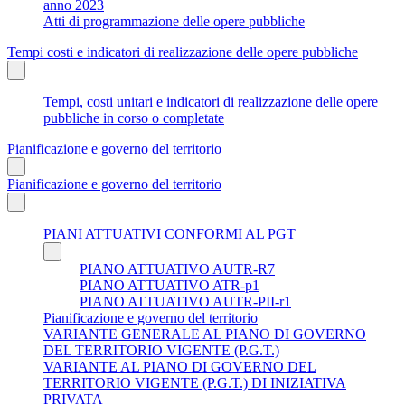
anno 2023
Atti di programmazione delle opere pubbliche
Tempi costi e indicatori di realizzazione delle opere pubbliche
Tempi, costi unitari e indicatori di realizzazione delle opere
pubbliche in corso o completate
Pianificazione e governo del territorio
Pianificazione e governo del territorio
PIANI ATTUATIVI CONFORMI AL PGT
PIANO ATTUATIVO AUTR-R7
PIANO ATTUATIVO ATR-p1
PIANO ATTUATIVO AUTR-PII-r1
Pianificazione e governo del territorio
VARIANTE GENERALE AL PIANO DI GOVERNO
DEL TERRITORIO VIGENTE (P.G.T.)
VARIANTE AL PIANO DI GOVERNO DEL
TERRITORIO VIGENTE (P.G.T.) DI INIZIATIVA
PRIVATA