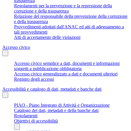
trasparenza
Regolamenti per la prevenzione e la repressione della
corruzione e della trasparenza
Relazione del responsabile della prevenzione della corruzione
e della trasparenza
Provvedimenti adottati dall'ANAC ed atti di adeguamento a
tali provvedimenti
Atti di accertamento delle violazioni
Accesso civico
Accesso civico semplice a dati, documenti e informazioni
soggetti a pubblicazione obbligatoria
Accesso civico generalizzato a dati e documenti ulteriori
Registro degli accessi
Accessibilità e catalogo di dati, metadati e banche dati
PIAO - Piano Integrato di Attività e Organizzazione
Catalogo dei dati, metadati e della banche dati
Regolamenti
Obiettivi di accessibilità