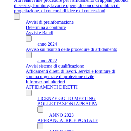
Atti relativi alle procedure per l'affidamento di appalti pubblici
di servizi, forniture, lavori e opere, di concorsi pubblici di
progettazione, di concorsi di idee e di concessioni
Avvisi di preinformazione
Determina a contrarre
Avvisi e Bandi
anno 2024
Avviso sui risultati delle procedure di affidamento
anno 2022
Avvisi sistema di qualificazione
Affidamenti diretti di lavori, servizi e forniture di
somma urgenza e di protezione civile
Informazioni ulteriori
AFFIDAMENTI DIRETTI
LICENZE GO TO MEETING
BOLLETTAZIONI APKAPPA
ANNO 2023
AFFRANCATRICE POSTALE