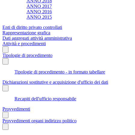
ANNO 2018
ANNO 2017
ANNO 2016
ANNO 2015
Enti di diritto privato controllati
Rappresentazione grafica
Dati aggregati attività amministrativa
Attività e procedimenti
Tipologie di procedimento
Tipologie di procedimento - in formato tabellare
Dichiarazioni sostitutive e acquisizione d'ufficio dei dati
Recapiti dell'ufficio responsabile
Provvedimenti
Provvedimenti organi indirizzo politico