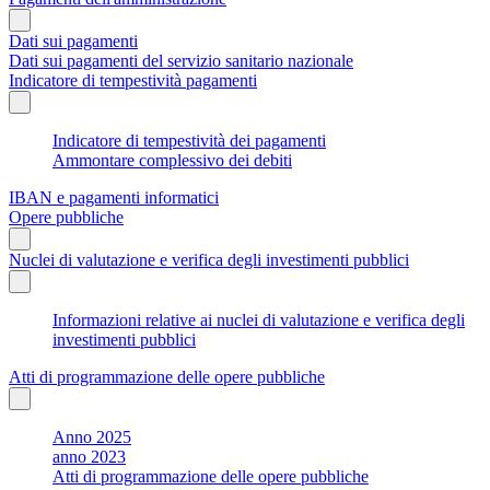
Dati sui pagamenti
Dati sui pagamenti del servizio sanitario nazionale
Indicatore di tempestività pagamenti
Indicatore di tempestività dei pagamenti
Ammontare complessivo dei debiti
IBAN e pagamenti informatici
Opere pubbliche
Nuclei di valutazione e verifica degli investimenti pubblici
Informazioni relative ai nuclei di valutazione e verifica degli
investimenti pubblici
Atti di programmazione delle opere pubbliche
Anno 2025
anno 2023
Atti di programmazione delle opere pubbliche