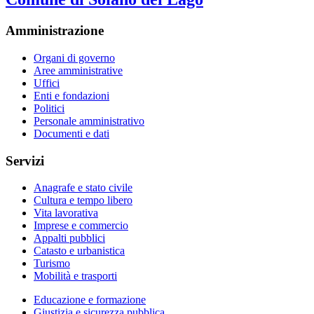
Amministrazione
Organi di governo
Aree amministrative
Uffici
Enti e fondazioni
Politici
Personale amministrativo
Documenti e dati
Servizi
Anagrafe e stato civile
Cultura e tempo libero
Vita lavorativa
Imprese e commercio
Appalti pubblici
Catasto e urbanistica
Turismo
Mobilità e trasporti
Educazione e formazione
Giustizia e sicurezza pubblica