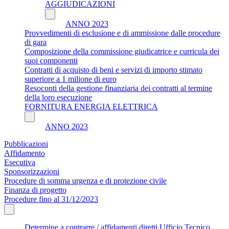
AGGIUDICAZIONI
ANNO 2023
Provvedimenti di esclusione e di ammissione dalle procedure
di gara
Composizione della commissione giudicatrice e curricula dei
suoi componenti
Contratti di acquisto di beni e servizi di importo stimato
superiore a 1 milione di euro
Resoconti della gestione finanziaria dei contratti al termine
della loro esecuzione
FORNITURA ENERGIA ELETTRICA
ANNO 2023
Pubblicazioni
Affidamento
Esecutiva
Sponsorizzazioni
Procedure di somma urgenza e di protezione civile
Finanza di progetto
Procedure fino al 31/12/2023
Determine a contrarre / affidamenti diretti Ufficio Tecnico