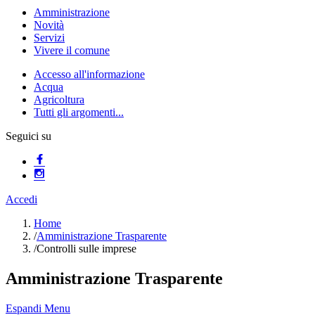
Amministrazione
Novità
Servizi
Vivere il comune
Accesso all'informazione
Acqua
Agricoltura
Tutti gli argomenti...
Seguici su
Accedi
Home
/
Amministrazione Trasparente
/
Controlli sulle imprese
Amministrazione Trasparente
Espandi Menu