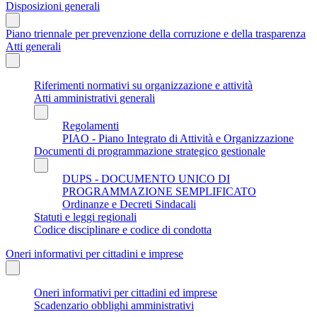
Disposizioni generali
Piano triennale per prevenzione della corruzione e della trasparenza
Atti generali
Riferimenti normativi su organizzazione e attività
Atti amministrativi generali
Regolamenti
PIAO - Piano Integrato di Attività e Organizzazione
Documenti di programmazione strategico gestionale
DUPS - DOCUMENTO UNICO DI
PROGRAMMAZIONE SEMPLIFICATO
Ordinanze e Decreti Sindacali
Statuti e leggi regionali
Codice disciplinare e codice di condotta
Oneri informativi per cittadini e imprese
Oneri informativi per cittadini ed imprese
Scadenzario obblighi amministrativi