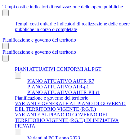
Tempi costi e indicatori di realizzazione delle opere pubbliche
Tempi, costi unitari e indicatori di realizzazione delle opere
pubbliche in corso o completate
Pianificazione e governo del territorio
Pianificazione e governo del territorio
PIANI ATTUATIVI CONFORMI AL PGT
PIANO ATTUATIVO AUTR-R7
PIANO ATTUATIVO ATR-p1
PIANO ATTUATIVO AUTR-PII-r1
Pianificazione e governo del territorio
VARIANTE GENERALE AL PIANO DI GOVERNO
DEL TERRITORIO VIGENTE (P.G.T.)
VARIANTE AL PIANO DI GOVERNO DEL
TERRITORIO VIGENTE (P.G.T.) DI INIZIATIVA
PRIVATA
Varianti al PGT anno 2023