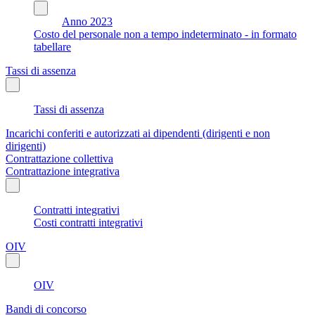
Anno 2023
Costo del personale non a tempo indeterminato - in formato
tabellare
Tassi di assenza
Tassi di assenza
Incarichi conferiti e autorizzati ai dipendenti (dirigenti e non
dirigenti)
Contrattazione collettiva
Contrattazione integrativa
Contratti integrativi
Costi contratti integrativi
OIV
OIV
Bandi di concorso