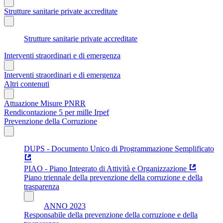
Strutture sanitarie private accreditate
Strutture sanitarie private accreditate
Interventi straordinari e di emergenza
Interventi straordinari e di emergenza
Altri contenuti
Attuazione Misure PNRR
Rendicontazione 5 per mille Irpef
Prevenzione della Corruzione
DUPS - Documento Unico di Programmazione Semplificato
PIAO - Piano Integrato di Attività e Organizzazione
Piano triennale della prevenzione della corruzione e della
trasparenza
ANNO 2023
Responsabile della prevenzione della corruzione e della