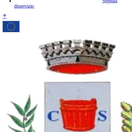
Segnala
disservizio