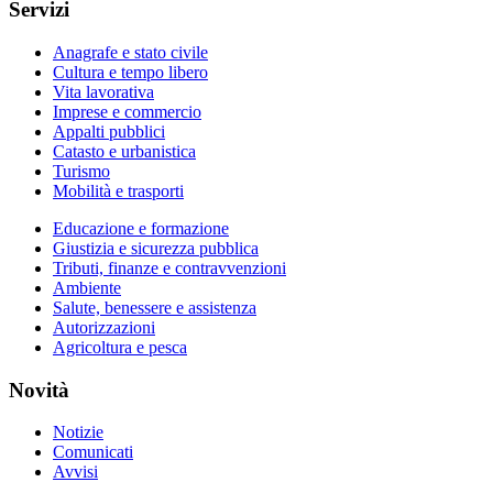
Servizi
Anagrafe e stato civile
Cultura e tempo libero
Vita lavorativa
Imprese e commercio
Appalti pubblici
Catasto e urbanistica
Turismo
Mobilità e trasporti
Educazione e formazione
Giustizia e sicurezza pubblica
Tributi, finanze e contravvenzioni
Ambiente
Salute, benessere e assistenza
Autorizzazioni
Agricoltura e pesca
Novità
Notizie
Comunicati
Avvisi