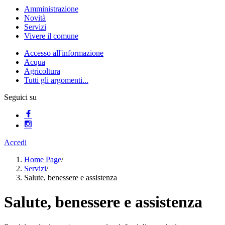
Amministrazione
Novità
Servizi
Vivere il comune
Accesso all'informazione
Acqua
Agricoltura
Tutti gli argomenti...
Seguici su
Accedi
Home Page
/
Servizi
/
Salute, benessere e assistenza
Salute, benessere e assistenza