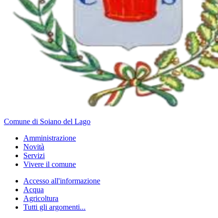
Comune di Soiano del Lago
Amministrazione
Novità
Servizi
Vivere il comune
Accesso all'informazione
Acqua
Agricoltura
Tutti gli argomenti...