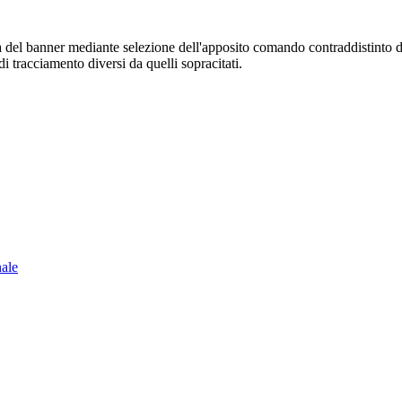
sura del banner mediante selezione dell'apposito comando contraddistinto 
i tracciamento diversi da quelli sopracitati.
nale